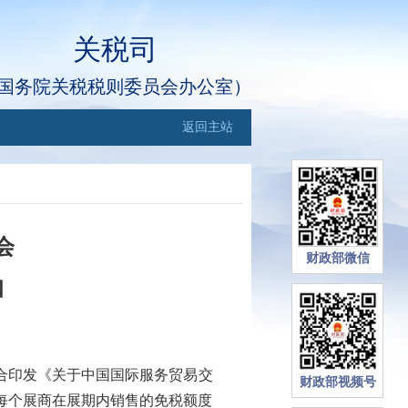
关税司
国务院关税税则委员会办公室）
返回主站
会
财政部微信
知
合印发《关于中国国际服务贸易交
财政部视频号
，每个展商在展期内销售的免税额度