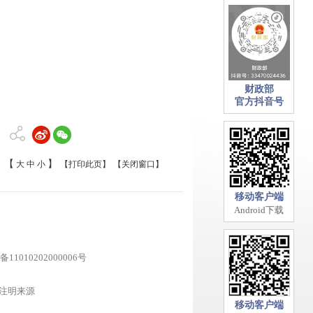
财政部
官方抖音号
【
】
大
中
小
【打印此页】
【关闭窗口】
移动客户端
Android下载
11010202000006号
注明来源
移动客户端