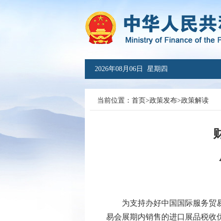
2026年08月06日 星期四
当前位置：
首页
>
政策发布
>
政策解读
为支持办好中国国际服务贸易交
易会展期内销售的进口展品税收优